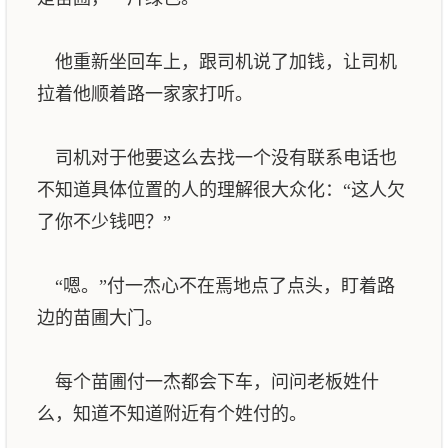
他重新坐回车上，跟司机说了加钱，让司机
拉着他顺着路一家家打听。
司机对于他要这么去找一个没有联系电话也
不知道具体位置的人的理解很大众化：“这人欠
了你不少钱吧？”
“嗯。”付一杰心不在焉地点了点头，盯着路
边的苗圃大门。
每个苗圃付一杰都会下车，问问老板姓什
么，知道不知道附近有个姓付的。