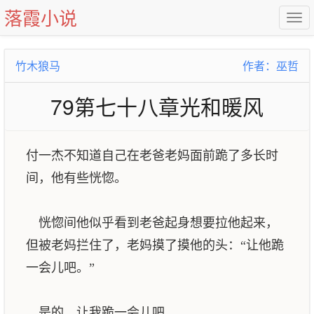
落霞小说
竹木狼马
作者：巫哲
79第七十八章光和暖风
付一杰不知道自己在老爸老妈面前跪了多长时
间，他有些恍惚。
恍惚间他似乎看到老爸起身想要拉他起来，
但被老妈拦住了，老妈摸了摸他的头：“让他跪
一会儿吧。”
是的，让我跪一会儿吧。