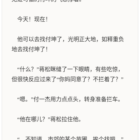
今天！现在！
他可以去找付坤了，光明正大地，如释重负
地去找付坤了！
“什么？”蒋松眯缝了一下眼睛，有些吃惊，
但很快反应过来了“你妈同意了？不拦着了？”
“嗯。”付一杰用力点点头，转身准备拦车。
“他在哪儿？”蒋松拉住他。
“…不知道，市郊的某个苗圃，挨个找吧。”