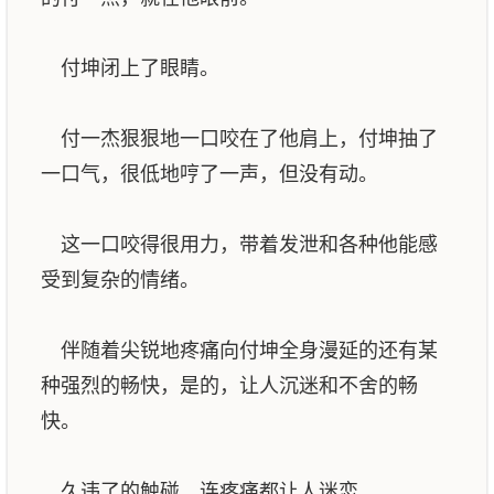
付坤闭上了眼睛。
付一杰狠狠地一口咬在了他肩上，付坤抽了
一口气，很低地哼了一声，但没有动。
这一口咬得很用力，带着发泄和各种他能感
受到复杂的情绪。
伴随着尖锐地疼痛向付坤全身漫延的还有某
种强烈的畅快，是的，让人沉迷和不舍的畅
快。
久违了的触碰，连疼痛都让人迷恋。