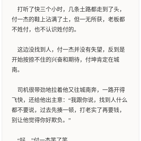
打听了快三个小时，几条土路都走到了头，
付一杰的鞋上沾满了土，但一无所获，老板都
不姓付，也不认识姓付的。
这边没找到人，付一杰并没有失望，反到是
开始按捺不住的兴奋和期待，付坤肯定在城
南。
司机很带劲地拉着他又往城南奔，一路开得
飞快，还给他出主意：“我跟你说，找到人什么
都不要说，过去先揍一顿，打老实了再要钱，
别让他觉得你好欺负。”
“好。”付一杰笑了笑。