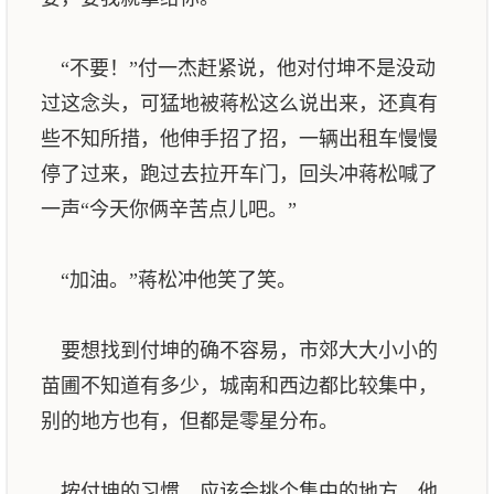
“不要！”付一杰赶紧说，他对付坤不是没动
过这念头，可猛地被蒋松这么说出来，还真有
些不知所措，他伸手招了招，一辆出租车慢慢
停了过来，跑过去拉开车门，回头冲蒋松喊了
一声“今天你俩辛苦点儿吧。”
“加油。”蒋松冲他笑了笑。
要想找到付坤的确不容易，市郊大大小小的
苗圃不知道有多少，城南和西边都比较集中，
别的地方也有，但都是零星分布。
按付坤的习惯，应该会挑个集中的地方，他