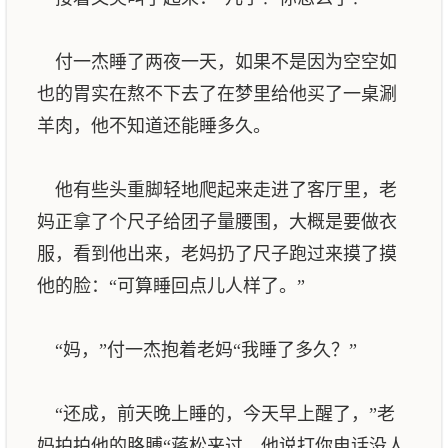
付一杰睡了两夜一天，如果不是因为空空如
也的胃实在熬不下去了在梦里给他买了一桌涮
羊肉，他不知道还能睡多久。
他有些头重脚轻地爬起来走进了客厅里，老
妈正拿了个尺子给团子量腰围，大概是要做衣
服，看到他出来，老妈扔了尺子跑过来摸了摸
他的脸：“可算睡回点儿人样了。”
“妈，”付一杰抱着老妈“我睡了多久？”
“还成，前天晚上睡的，今天早上醒了，”老
妈拍拍他的胳膊“蒋松来过，他说打你电话没人