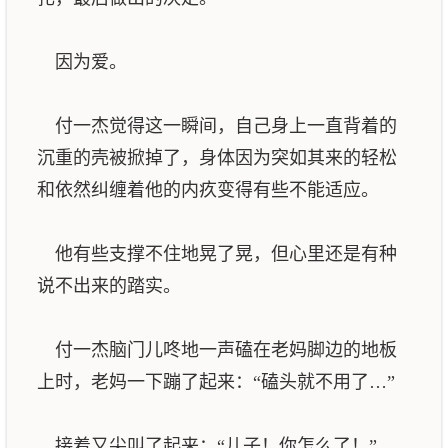
因为爱。
付一杰觉得这一瞬间，自己身上一直背着的
沉重的壳被掀掉了，身体因为突如其来的轻松
和依然纠缠着他的内疚变得有些不能适应。
他有些支撑不住地晃了晃，但心里还是有种
说不出来的踏实。
付一杰脑门儿咚地一声磕在老妈脚边的地板
上时，老妈一下蹦了起来：“磕头就不用了…”
接着又尖叫了起来：“儿子！你怎么了！”