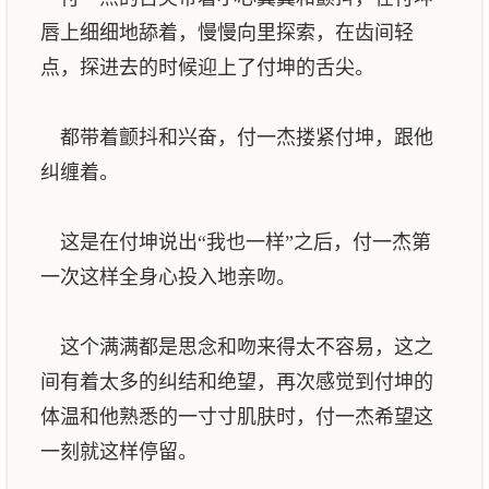
唇上细细地舔着，慢慢向里探索，在齿间轻
点，探进去的时候迎上了付坤的舌尖。
都带着颤抖和兴奋，付一杰搂紧付坤，跟他
纠缠着。
这是在付坤说出“我也一样”之后，付一杰第
一次这样全身心投入地亲吻。
这个满满都是思念和吻来得太不容易，这之
间有着太多的纠结和绝望，再次感觉到付坤的
体温和他熟悉的一寸寸肌肤时，付一杰希望这
一刻就这样停留。