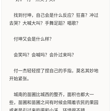
找到付坤，自己会是什么反应？狂喜？冲过
去哭？大喊大叫？手舞足蹈？唱歌？
付坤又会是什么样？
会笑吗？会喊吗？会扑过来吗？
付一杰轻轻捏了捏自己的手指，莫名其妙地
开始紧张。
城南的苗圃比城西的整齐，面积也都大一
些，苗圃和苗圃之间有时候会隔着农民的果园
或者是引过来的渠和小溪，环境很不错。