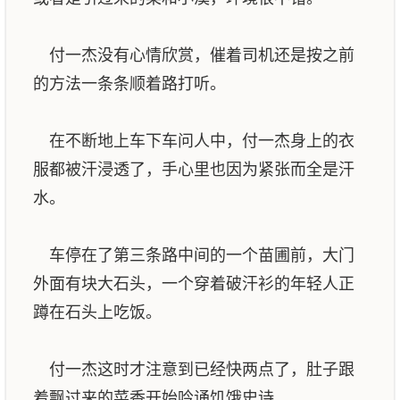
付一杰没有心情欣赏，催着司机还是按之前
的方法一条条顺着路打听。
在不断地上车下车问人中，付一杰身上的衣
服都被汗浸透了，手心里也因为紧张而全是汗
水。
车停在了第三条路中间的一个苗圃前，大门
外面有块大石头，一个穿着破汗衫的年轻人正
蹲在石头上吃饭。
付一杰这时才注意到已经快两点了，肚子跟
着飘过来的菜香开始吟诵饥饿史诗。