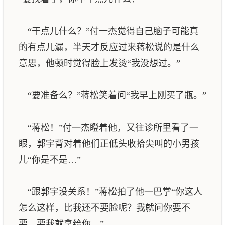
“干点儿什么？”付一杰觉得自己脑子可能真
的有点儿漏，半天才反应过来蒋松说的是什么
意思，他顿时觉得脸上发烫“我没想过。”
“要准备么？”蒋松笑着问“我早上刚买了瓶。”
“蒋松！”付一杰瞪着他，又往诊所里看了一
眼，郭宇背对着他们正低头收拾尖叫的小男孩
儿“你是不是…”
“跟郭宇没关系！”蒋松拍了他一巴掌“你这人
怎么这样，比我还不要脸呢？我就问你要不
要，要我就拿给你。”