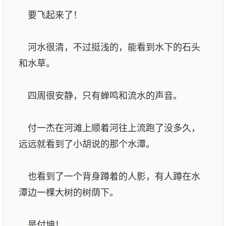
要飞起来了！
河水很清，不过挺浅的，能看到水下的石头
和水草。
四周很安静，只有蝉鸣和流水的声音。
付一杰在河滩上顺着河往上流跑了没多久，
远远就看到了小胡说的那个水潭。
也看到了一个背身蹲着的人影，有人蹲在水
潭边一棵大树的树荫下。
是付坤！