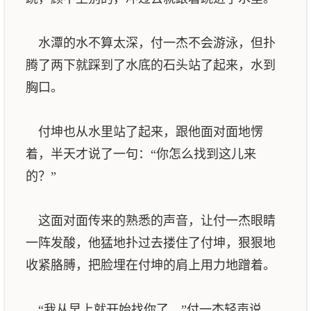
水潭的水不算太深，付一杰不会游泳，但扑
腾了两下就踩到了水底的石头站了起来，水到
胸口。
付坤也从水里站了起来，跟他面对面地愣
着，半天才说了一句：“你怎么找到这儿来
的？”
这面对面传来的熟悉的声音，让付一杰眼睛
一阵发酸，他猛地扑过去搂住了付坤，狠狠地
收紧胳膊，把脸埋在付坤的肩上用力地蹭着。
“我从早上就开始找你了，”付一杰轻声说