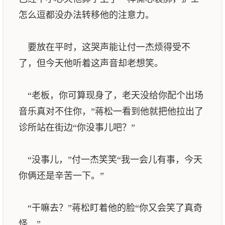
怎么逗都没办法转移他的注意力。
要放在平时，这哭声能让付一杰烦得受不
了，但今天他听着这声音却老想笑。
“老板，你可算现身了，老天没给你配个出场
音乐真对不住你，”蒋松一看到他就把他拉出了
诊所站在街边“你没事儿吧？”
“没事儿，”付一杰笑笑“我一会儿有事，今天
你俩还是辛苦一下。”
“干嘛去？”蒋松盯着他的脸“你又会笑了真奇
怪。”