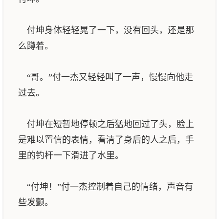
付坤身体轻轻晃了一下，没有回头，还是那
么蹲着。
“哥。”付一杰又轻轻叫了一声，慢慢向他走
过去。
付坤在短暂地停顿之后猛地回过了头，脸上
是难以置信的表情，看清了身后的人之后，手
里的钓杆一下滑进了水里。
“付坤！”付一杰控制着自己的情绪，声音有
些发颤。