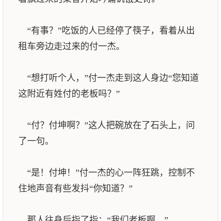
“有事？”吃饭的人已经停了筷子，看着从出
租车旁边走过来的付一杰。
“想打听个人，”付一杰走到这人身边“您知道
这附近有姓付的老板吗？”
“付？付坤啊？”这人把碗放在了石头上，问
了一句。
“是！付坤！”付一杰的心一阵狂跳，控制不
住地声音有些发抖“你知道？”
那人往身后指了指：“我们老板啊。”