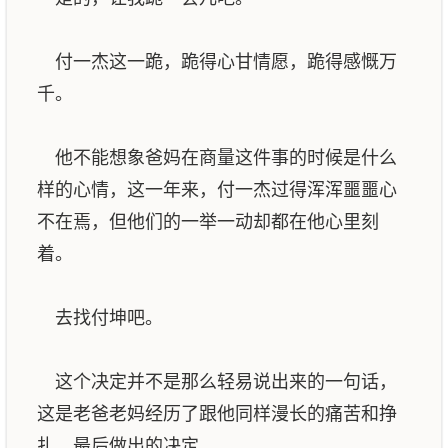
付一杰这一跪，跪得心甘情愿，跪得感慨万
千。
他不能想象爸妈在商量这件事的时候是什么
样的心情，这一年来，付一杰过得浑浑噩噩心
不在焉，但他们的一举一动却都在他心里刻
着。
去找付坤吧。
这个决定并不是那么轻易说出来的一句话，
这是老爸老妈经历了跟他同样漫长的痛苦和挣
扎，最后做出的决定。