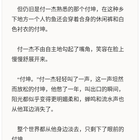
但仍旧是付一杰熟悉的那个付坤，在这种乡
下地方一个人钓鱼还会穿着合身的休闲裤和白
色衬衣的付坤。
付一杰不由自主地勾起了嘴角，笑容在脸上
慢慢舒展开来。
“付坤。”付一杰轻轻叫了一声，这一声坦然
而放松的付坤，他憋了一年，叫出口的瞬间，
阳光都似乎变得更明媚柔和，蝉鸣和流水声也
从他耳边消失了。
整个世界都从他身边淡去，只剩下了眼前的
付坤。