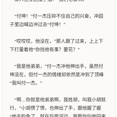
“付坤！”付一杰压抑不住自己的兴奋，冲园
子里边喊边冲过去“付坤！”
“哎哎哎，他没在，”那人跟了过来，上上下
下打量着他“你找他有事？要花？”
“我是他弟弟，”付一杰冲他伸出手，虽然付
坤没在，但付一杰的情绪却依然是冲到了顶峰
“我叫付一杰。”
“啊…你就是他弟弟啊，我姓胡，叫我小胡就
行，”小胡愣了愣，也伸出了手，跟他握了握
“他去钓鱼了，就在后面河边，我帮你叫他回来