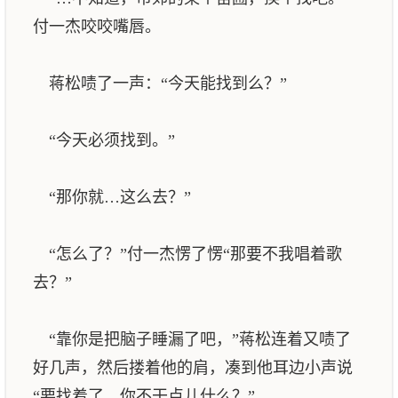
付一杰咬咬嘴唇。
蒋松啧了一声：“今天能找到么？”
“今天必须找到。”
“那你就…这么去？”
“怎么了？”付一杰愣了愣“那要不我唱着歌
去？”
“靠你是把脑子睡漏了吧，”蒋松连着又啧了
好几声，然后搂着他的肩，凑到他耳边小声说
“要找着了，你不干点儿什么？”