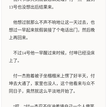
13号也没想出后结果来。
他想过就那么不声不响地让这一天过去，也
想过一早起来就假装接了个电话出门，然后晚
上再回来。
不过14号他一早醒过来时候，付坤已经没床
上了。
付一杰抱着被子坐榻榻米上愣了好半天，付
坤去大通了，家里也没人，这个他看来与众不
同日子，竟然就这么平淡地开始了。
“哎。”付一杰忍不住冲着墙自己一个人傻笑