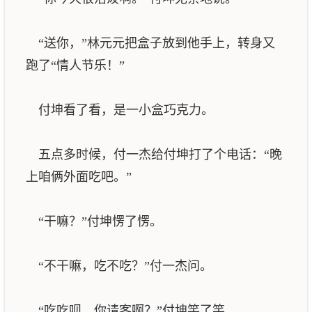
“送你，”林元元把盒子放到他手上，转身又
跑了“情人节乐！”
付坤看了看，是一小盒巧克力。
五点多时候，付一杰给付坤打了个电话：“晚
上咱俩外面吃吧。”
“干嘛？”付坤愣了愣。
“不干嘛，吃不吃？”付一杰问。
“吃吃呗，你请客啊？”付坤笑了笑。