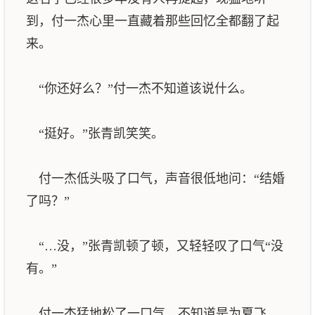
到，付一杰心里一直藏着那些回忆全都翻了起
来。
“你还好么？”付一杰不知道该说什么。
“挺好。”张青凯笑笑。
付一杰低头吸了口气，声音很低地问：“结婚
了吗？”
“…没，”张青凯顿了顿，又轻轻叹了口气“没
有。”
付一杰猛地松了一口气，不知道是为夏飞，