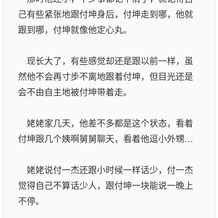
己有些紧张地跟付坤身后，付坤走到哪，他就
跟到哪，付坤就像他定心丸。
现长大了，有些感觉却还是跟以前一样，虽
然他不会再寸步不离地跟着付坤，但目光还是
会不由自主地被付坤带着走。
姥姥家几天，他差不多都是这个状态，看着
付坤跟几个姨啊舅舅聊天，看着他逗小外甥…
姥姥说付一杰还跟小时候一样话少，付一杰
觉得自己不算话少人，跟付坤一块能说一晚上
不停。