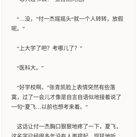
“…没，”付一杰摇摇头“就一个人转转，放假
呢。”
“上大学了吧？考哪儿了？”
“医科大。”
“好学校啊。”张青凯脸上表情突然有些落
寞，过了一会儿才像是自言自语似地接着说了
一句“夏飞…以前也想考来着。”
这话让付一杰胸口狠狠地疼了一下，夏飞，
这名字已经很多年没有人再提起，现猛地听