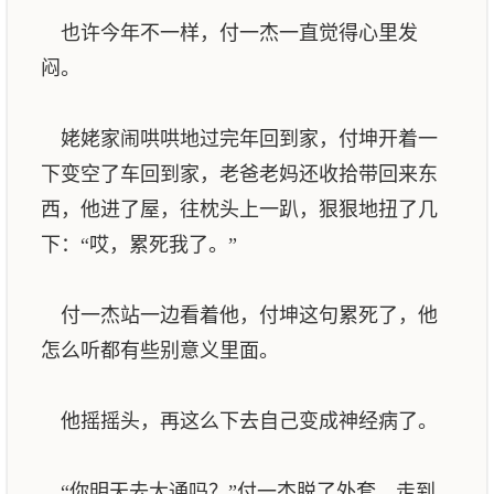
也许今年不一样，付一杰一直觉得心里发
闷。
姥姥家闹哄哄地过完年回到家，付坤开着一
下变空了车回到家，老爸老妈还收拾带回来东
西，他进了屋，往枕头上一趴，狠狠地扭了几
下：“哎，累死我了。”
付一杰站一边看着他，付坤这句累死了，他
怎么听都有些别意义里面。
他摇摇头，再这么下去自己变成神经病了。
“你明天去大通吗？”付一杰脱了外套，走到