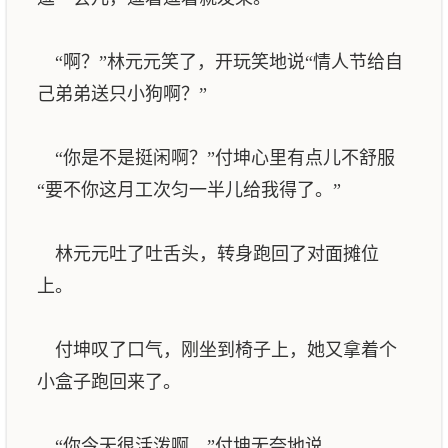
“啊？”林元元笑了，开玩笑地说“情人节给自
己弟弟送只小狗啊？”
“你是不是挺闲啊？”付坤心里有点儿不舒服
“要不你这月工次匀一半儿给我得了。”
林元元吐了吐舌头，转身跑回了对面摊位
上。
付坤叹了口气，刚坐到椅子上，她又拿着个
小盒子跑回来了。
“你今天很活泼啊。”付坤无奈地说。