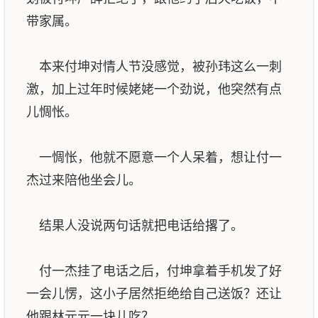
带家属。
本来付坤对情人节没感觉，被孙玮这么一刺
激，加上过年时候姥姥一个劲说，他突然有点
儿惆怅。
一惆怅，他就不愿意一个人呆着，想让付一
杰过来陪他坐会儿。
结果人没说两句话就把电话给撂了。
付一杰挂了电话之后，付坤拿着手机发了好
一会儿愣，这小子居然拒绝给自己送饭？还让
他跟林元元一块儿吃？