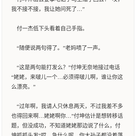
我不接不接，我让她问死了…”
付一杰低下头看着自己手指。
“随便说两句得了。”老妈啧了一声。
“这是两句能打发么？”付坤无奈地接过电话
“姥姥，来啵儿一个…必须得啵儿啊，谁让你这
么漂亮。”
“过年啊，我请人只休息两天，不过我差不多
也得回来啊…姥姥啊你…”付坤估计是想转移话
题，但没成功，不知道姥姥那边说了什么，付
坤抓抓头发“哎…急什么呢，你大孙子都没着落