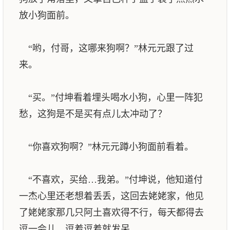
放小狗面前。
“哟，付哥，这哪来狗啊？”林元元跟了过
来。
“买。”付坤看着埋头喝水小狗，心里一阵犯
愁，这狗是不是买有点儿太冲动了？
“你喜欢狗啊？”林元元蹲小狗面前看着。
“不喜欢，买给…我弟。”付坤说，他知道付
一杰心里还老想着丢丢，这回去姥姥家，他见
了姥姥家那几只阿土喜欢得不行，每天都得去
逗一会儿，逗着逗着就发呆。