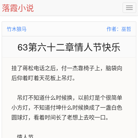
落霞小说
竹木狼马
作者：巫哲
63第六十二章情人节快乐
挂了蒋松电话之后，付一杰靠椅子上，脑袋向
后仰着盯着天花板上吊灯。
吊灯不知道什么时候换，以前灯是个很简单
小方灯，不知道付坤什么时候换成了一盏白色
圆球灯，看着时间长了老想上去咬一口。
情人节。