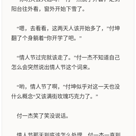
阳台往外看，窗外开始下雪了。
“嗯，去看看，这两天人该开始多了，”付坤
翻了个身躺着“你开学了吧。”
“情人节过完就该走了。”付一杰不知道自己
怎么会突然说出情人节这个词来。
“哟，情人节了啊，”付坤似乎对这一天也没
什么概念“又该满街玫瑰巧克力了。”
付一杰笑了笑没说话。
情人节那天到底该怎么处理，付一杰一直到