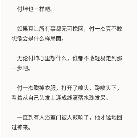
付坤也一样吧。
如果真让所有事都无可挽回，付一杰真不敢
想像会是什么样局面。
无论付坤心里想什么，谁都不敢轻易走到那
一步吧。
付一杰脱掉衣服，打开了喷头，蹲喷头下，
看着从自己头发上连成线滴落水珠发呆。
一直到有人浴室门被人敲响了，他才猛地回
过神来。