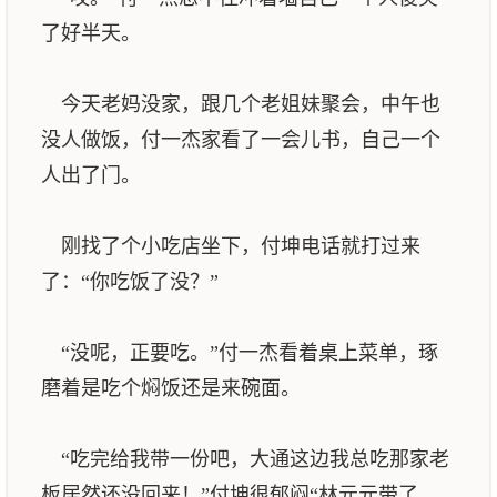
了好半天。
今天老妈没家，跟几个老姐妹聚会，中午也
没人做饭，付一杰家看了一会儿书，自己一个
人出了门。
刚找了个小吃店坐下，付坤电话就打过来
了：“你吃饭了没？”
“没呢，正要吃。”付一杰看着桌上菜单，琢
磨着是吃个焖饭还是来碗面。
“吃完给我带一份吧，大通这边我总吃那家老
板居然还没回来！”付坤很郁闷“林元元带了