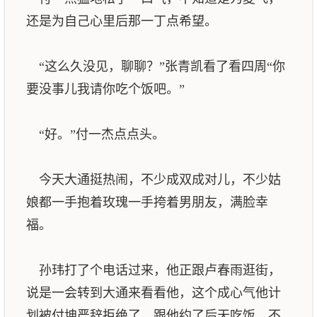
还是为自己心里后那一丁点希望。
“这么久没见，聊聊？”张青凯看了看四周“你
要没事儿我请你吃个饭吧。”
“好。”付一杰点点头。
今天大通挺热闹，不少成双成对儿，不少姑
娘都一手抱着玫瑰一手挎着男朋友，满脸幸
福。
孙玮打了个电话过来，他正跟卢春雨逛街，
说是一会转到大通来看看他，这个成心气他计
划被付坤严辞拒绝了，跟他约了后天吃饭，不