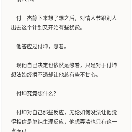
付一杰静下来想了想之后，对情人节跟别人
出去这个计划又开始有些犹豫。
他答应过付坤，憋着。
现他自己决定也依然是憋着，只是对于付坤
想法始终摸不透却让他总有些不甘心。
付坤究竟想什么？
付坤对自己那些反应，无论如何没法让他觉
得相信是单纯生理反应，他想弄清也只有这一
点而已。