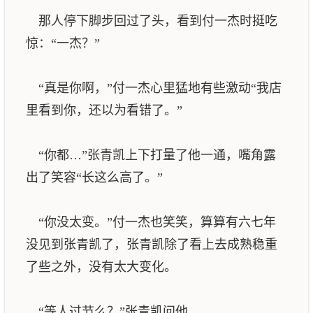
那人停下脚步回过了头，看到付一杰时挺吃
惊：“一杰？”
“真是你啊，”付一杰心里猛地有些激动“我店
里看到你，还以为看错了。”
“你都…”张青凯上下打量了他一通，嘴角露
出了笑容“长这么高了。”
“你没太变。”付一杰也笑笑，算算有六七年
没见到张青凯了，张青凯除了看上去成熟稳重
了些之外，没有太大变化。
“等人过节么？”张青凯问他。