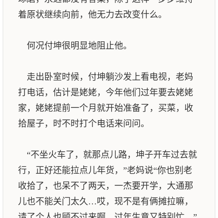
着原状继续向前，他无力去改变什么。
何况付坤很明显地阻止他。
走出卧室时候，付坤躺沙发上看电视，老妈
打电话，估计是姥姥，今年他们过年要去姥姥
家，姥姥提前一个月就开始准备了，买菜，收
拾屋子，时不时打个电话来问问。
“不坐火车了，就那点儿路，坤子开车过去就
行，正好还能拉点儿年货，”老妈说“你也别老
收拾了，也呆不了两天，一杰要开学，大通那
儿也不能关门太久…哎，现不是有俩摊拉嘛，
请了个人也顾不过来啊，过年生意又特别忙。”