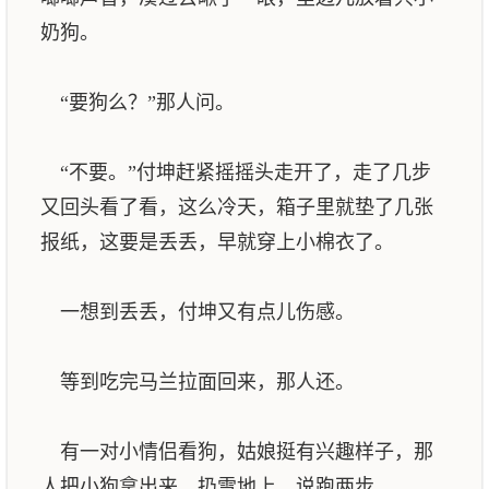
奶狗。
“要狗么？”那人问。
“不要。”付坤赶紧摇摇头走开了，走了几步
又回头看了看，这么冷天，箱子里就垫了几张
报纸，这要是丢丢，早就穿上小棉衣了。
一想到丢丢，付坤又有点儿伤感。
等到吃完马兰拉面回来，那人还。
有一对小情侣看狗，姑娘挺有兴趣样子，那
人把小狗拿出来，扔雪地上，说跑两步。