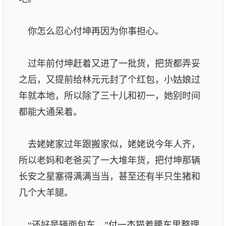
你怎么忍心付坤再因为你事担心。
过年前付坤赶着又进了一批货，把货都弄妥
之后，又提前给林元元封了个红包，小姑娘过
年就本地，所以除了三十儿和初一，她别时间
都能大通呆着。
去姥姥家过年跟搬家似，姥姥说今年人齐，
所以老妈和老爸买了一大堆年货，把付坤那辆
长安之星塞得满满当当，甚至还有半只生猪和
几个大羊腿。
“还好是辆面包车，”付一杰猫着腰车里整理