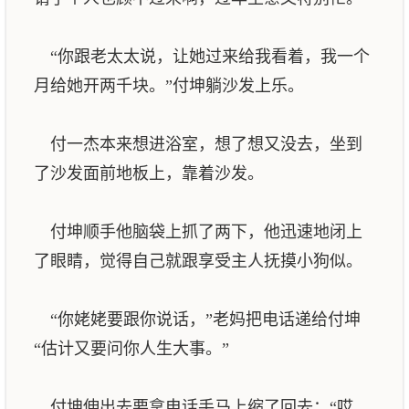
“你跟老太太说，让她过来给我看着，我一个
月给她开两千块。”付坤躺沙发上乐。
付一杰本来想进浴室，想了想又没去，坐到
了沙发面前地板上，靠着沙发。
付坤顺手他脑袋上抓了两下，他迅速地闭上
了眼睛，觉得自己就跟享受主人抚摸小狗似。
“你姥姥要跟你说话，”老妈把电话递给付坤
“估计又要问你人生大事。”
付坤伸出去要拿电话手马上缩了回去：“哎，