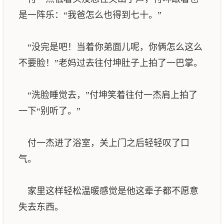
是一阵乐：“我爸怎么也得到七十。”
“没完是吧！当着你弟面儿呢，你俩怎么这么
不要脸！”老妈过去往付坤肚子上拍了一巴掌。
“洗脸睡觉去，”付坤笑着往付一杰肩上拍了
一下“别听了。”
付一杰进了浴室，关上门之后轻轻叹了口
气。
家里这样轻松温暖感觉是他这辈子都不愿意
失去东西。