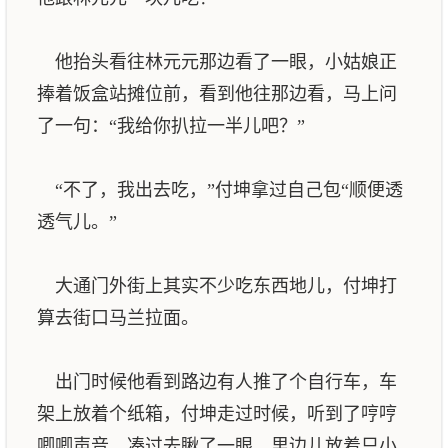
他抬头看往林元元那边看了一眼，小姑娘正
捧着饭盒站摊位前，看到他往那边看，马上问
了一句：“我给你扒拉一半儿吧？”
“不了，我出去吃，”付坤拿过自己包“顺便透
透气儿。”
大通门外街上其实不少吃东西地儿，付坤打
算去街口马兰拉面。
出门时候他看到路边有人推了个自行车，车
架上放着个纸箱，付坤走过时候，听到了哼哼
唧唧声音，凑过去瞅了一眼，里边儿放着只小