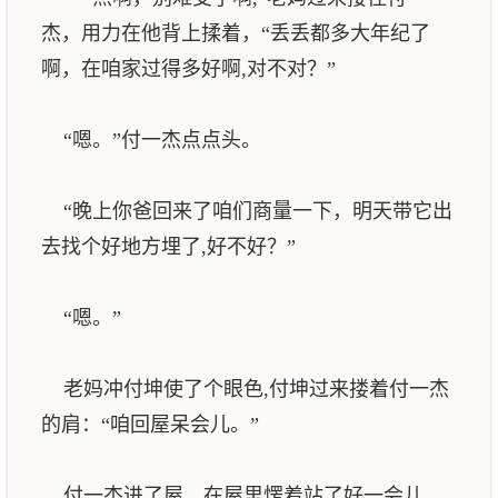
杰，用力在他背上揉着，“丢丢都多大年纪了
啊，在咱家过得多好啊,对不对？”
“嗯。”付一杰点点头。
“晚上你爸回来了咱们商量一下，明天带它出
去找个好地方埋了,好不好？”
“嗯。”
老妈冲付坤使了个眼色,付坤过来搂着付一杰
的肩：“咱回屋呆会儿。”
付一杰进了屋，在屋里愣着站了好一会儿，