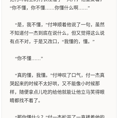
“你不懂，你不懂……你懂什么啊……”
“是，我不懂，”付坤顺着他说了一句，虽然
不知道付一杰到底在说什么，但又觉得这么说
有点不对，于是又改口，“我懂的，懂。”
“你不懂……”
“真的懂，我懂。”付坤叹了口气，付一杰真
哭起来的时候不太好哄，又不能像小时候那
样，随便拿点儿吃的给他就能让他立马笑得眼
睛都找不着了。
“那你懂什么？”付一杰松开了一直搂着他的