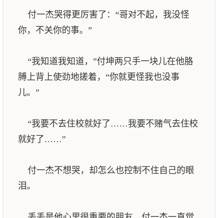
付一杰哭得更厉害了：“哥对不起，我没怪
你，不关你的事。”
“我知道我知道，”付坤两只手一块儿在他胳
膊上背上使劲地搓着，“你就更怪我也没事
儿。”
“我要不去住校就好了……我要不赌气去住校
就好了……”
付一杰不想哭，却怎么也控制不住自己的眼
泪。
丢丢是他心里很重要的朋友，付一杰一直觉