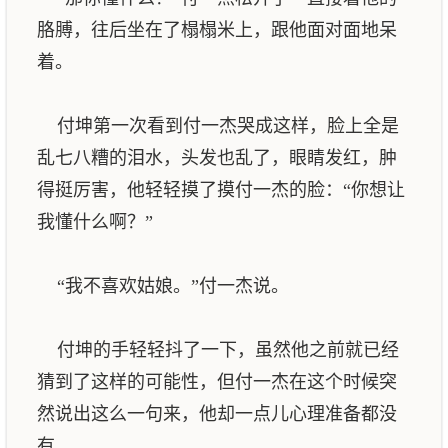
胳膊，往后坐在了榻榻米上，跟他面对面地呆
着。
付坤第一次看到付一杰哭成这样，脸上全是
乱七八糟的泪水，头发也乱了，眼睛发红，肿
得挺厉害，他轻轻摸了摸付一杰的脸：“你想让
我懂什么啊？”
“我不喜欢姑娘。”付一杰说。
付坤的手轻轻抖了一下，虽然他之前就已经
猜到了这样的可能性，但付一杰在这个时候突
然说出这么一句来，他却一点儿心理准备都没
有。