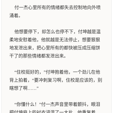
付一杰心里所有的情绪都失去控制地向外喷
涌着。
他想要停下，却怎么也停不下，付坤越是温
柔地安慰着他，他就越是无法停止，想要狠狠
地发泄出来，把心里所有的都快被压成压缩饼
干了的那些情绪都发泄出来。
“住校挺好的，”付坤抱着他，一个劲儿在他
背上拍着，“要冲刺复习啊，住校是应该的，别
瞎想了啊……”
“你懂什么！”付一杰声音里带着颤抖，眼泪
把付坤肩上的衬衣浸湿了一大片，他重复着，