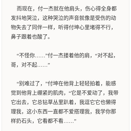
而现在，付一杰就在他肩头，伤心得全身都
发抖地哭泣，这种哭泣的声音就像是受伤的动
物失去了同伴一样，听得付坤心里堵得不行，
鼻子跟着也酸了。
“不怪你……”付一杰搂着他的肩，“对不起，
哥，对不起……”
“别难过了，”付坤在他背上轻轻拍着，能感
觉到他背上绷紧的肌肉，“它是不爱动了，我带
它出去，它总钻草丛里趴着，我逗它它也懒得
理我，这小东西一直都不爱搭理我，我学你那
样扔石头，它看都不看……”