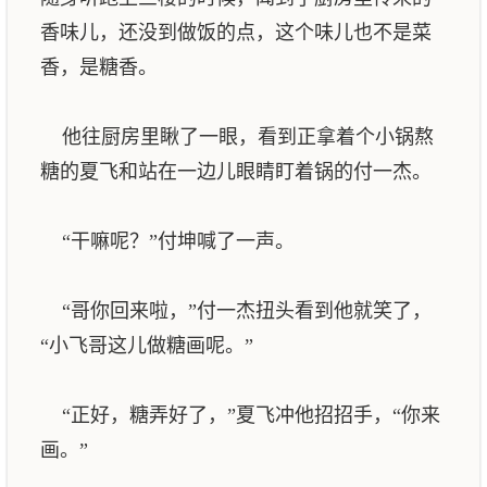
香味儿，还没到做饭的点，这个味儿也不是菜
香，是糖香。
他往厨房里瞅了一眼，看到正拿着个小锅熬
糖的夏飞和站在一边儿眼睛盯着锅的付一杰。
“干嘛呢？”付坤喊了一声。
“哥你回来啦，”付一杰扭头看到他就笑了，
“小飞哥这儿做糖画呢。”
“正好，糖弄好了，”夏飞冲他招招手，“你来
画。”