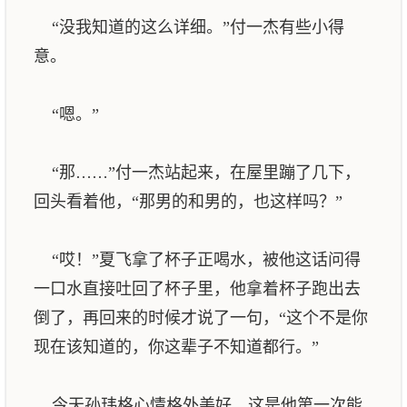
“没我知道的这么详细。”付一杰有些小得
意。
“嗯。”
“那……”付一杰站起来，在屋里蹦了几下，
回头看着他，“那男的和男的，也这样吗？”
“哎！”夏飞拿了杯子正喝水，被他这话问得
一口水直接吐回了杯子里，他拿着杯子跑出去
倒了，再回来的时候才说了一句，“这个不是你
现在该知道的，你这辈子不知道都行。”
今天孙玮格心情格外美好，这是他第一次能