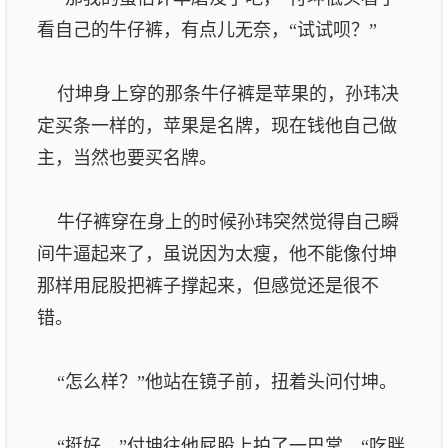
看自己的牛仔裤，有点儿无奈，“试试呗？”
付坤身上穿的那条牛仔裤是苹果的，孙玮决
定买条一样的，苹果是名牌，现在钱他自己做
主，当然也要买名牌。
牛仔裤穿在身上的时候孙玮突然觉得自己瞬
间牛逼起来了，虽说因为太瘦，他不能像付坤
那样用屁股把裤子撑起来，但感觉还是很不
错。
“怎么样？”他站在镜子前，扭着头问付坤。
“挺好，”付坤往他屁股上拍了一巴掌，“吃胖