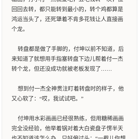
回回去转，都只能转到最小的，转个鸡都算是
鸿运当头了，还死犟着不肯多花钱让人直接画
个龙。
转盘都是做了手脚的，付坤以前不知道，后
来知道了就想用手指塞转盘下边儿帮着付一杰
转个龙，但还没成功就被老板发现了……
想到付一杰全神贯注盯着转盘时的样子，他
又心软了：“哎，我试试吧。”
付坤用水彩画画已经很熟练，但用糖稀画画
完全没经验，他举着锅对着大白瓷盘子愣半天
也不知道该怎么办，只好偏过头：“一截儿你想