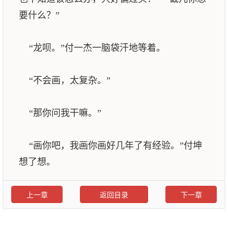
要什么？”
“龙呗。”付一杰一脑袋汗地等着。
“不会画，太复杂。”
“那你问我干嘛。”
“画你吧，我画你画好几年了有经验。”付坤
想了想。
上一章
返回目录
下一章