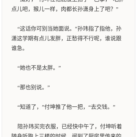
点儿吧，猴儿一样，肉都长孙潇身上了吧？”
“这话你可别当她面说。”孙玮指了指他，孙
潇这学期有点儿发胖，正愁得不行呢，谁说跟
谁急。
“她也不是太胖。”
“那也别说。”
“知道了，”付坤推了他一把，“去交钱。”
陪孙玮买完衣服，已经快中午了，付坤听着
随身听跑上三楼的时候，闻到了厨房里传来的