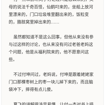
母的说法千奇百怪，仙鹤叼来的，坐船上放河
里漂来的，门口垃圾堆里翻出来的，饭粒变
的，胳肢窝里掉出来的……
虽然都知道不是这么回事，但他从来没有参
与过这样的讨论，也从来没有问过老爸老妈这
个问题，他是从福利院来的，他不愿意问这
些。
不过付坤问过，老妈说，付坤是跟着姥姥家
门口那棵枣树上的枣一块儿掉下来的，而且脑
袋冲下，摔得有点儿傻。
夏飞的讲解很浅显易懂，让付一杰对书上描