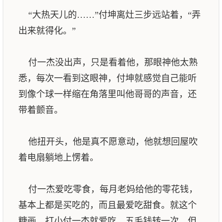
“大热天儿的……”付坤离灶三步远站着，“弄
出来就得化。”
付一杰没出声，只是看着他，那眼神他太熟
悉，每次一看到这眼神，付坤就感觉自己能听
到像个球一样缩在角落里叫他哥哥的声音，还
带着颤音。
他扭开头，他是真不愿意动，他就想回屋吹
着电扇躺地上愣着。
付一杰爱吃零食，每月老妈给他的零花钱，
基本上都是买吃的，而且最爱吃甜食。就这个
糖画，打小付一杰就爱吃，五毛钱转一次，但