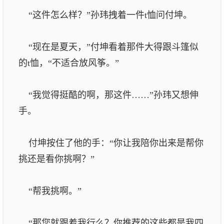
“这件怎么样？”孙玮拽着一件t恤问付坤。
“现在是夏天，”付坤看着那件大得跟斗篷似
的t恤，“不适合放风筝。”
“我觉得挺酷的啊，那这件……”孙玮又想伸
手。
付坤按住了他的手：“你让我陪你出来是帮你
挑还是看你挑啊？”
“帮我挑啊。”
“那您就跟着我行么？你推荐的这些都是我四