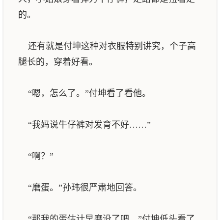
的。
还有就是付坤这种对衣服特别讲究，个子高
腿长的，穿着好看。
“嗯，怎么了。”付坤看了看他。
“我妈说牛仔裤对发育不好……”
“啊？”
“磨蛋。”孙玮很严肃地回答。
“那我的蛋估计早磨没了吧，”付坤低头看了