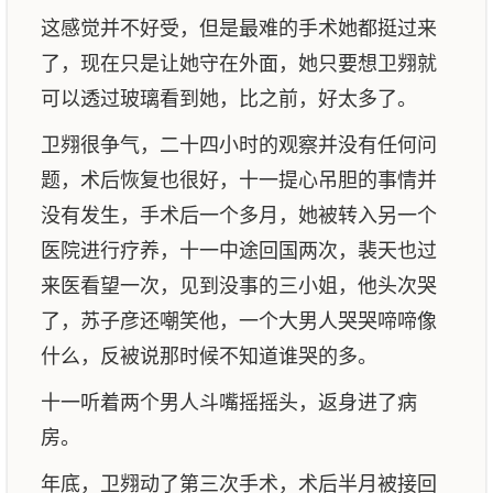
这感觉并不好受，但是最难的手术她都挺过来
了，现在只是让她守在外面，她只要想卫翙就
可以透过玻璃看到她，比之前，好太多了。
卫翙很争气，二十四小时的观察并没有任何问
题，术后恢复也很好，十一提心吊胆的事情并
没有发生，手术后一个多月，她被转入另一个
医院进行疗养，十一中途回国两次，裴天也过
来医看望一次，见到没事的三小姐，他头次哭
了，苏子彦还嘲笑他，一个大男人哭哭啼啼像
什么，反被说那时候不知道谁哭的多。
十一听着两个男人斗嘴摇摇头，返身进了病
房。
年底，卫翙动了第三次手术，术后半月被接回