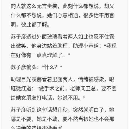
的人就这么无言坐着，此刻什么都想说，却又
什么都不想说，她们心意相通，很多话不用言
明，彼此都了解。
苏子彦透过外面玻璃看着两人如此也忍不住露
出微笑，他身边站着助理，助理小声道：“我现
在好像有一点点理解了。”
苏子彦偏头：“什么？”
助理目光羡慕看着里面两人，情绪被感染，眼
眶微红道：“做手术之前，老师问卫总，要不要
给她女朋友打电话，她说不用。”
苏子彦听到这句话想几秒，突然就明白了，她
哪是不要，她是不敢，要不然当初她也不会那
么决绝的选择不做手术。