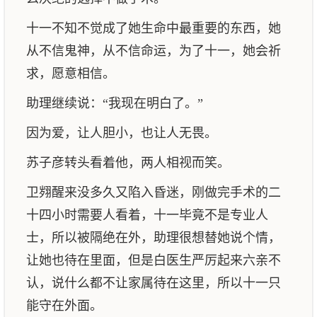
十一不知不觉成了她生命中最重要的东西，她
从不信鬼神，从不信命运，为了十一，她会祈
求，愿意相信。
助理继续说：“我现在明白了。”
因为爱，让人胆小，也让人无畏。
苏子彦转头看着他，两人相视而笑。
卫翙醒来没多久又陷入昏迷，刚做完手术的二
十四小时需要人看着，十一毕竟不是专业人
士，所以被隔绝在外，助理很想替她说个情，
让她也待在里面，但是白医生严厉起来六亲不
认，说什么都不让家属待在这里，所以十一只
能守在外面。