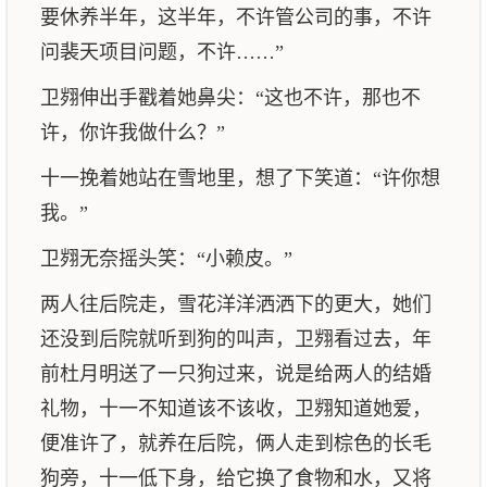
要休养半年，这半年，不许管公司的事，不许
问裴天项目问题，不许……”
卫翙伸出手戳着她鼻尖：“这也不许，那也不
许，你许我做什么？”
十一挽着她站在雪地里，想了下笑道：“许你想
我。”
卫翙无奈摇头笑：“小赖皮。”
两人往后院走，雪花洋洋洒洒下的更大，她们
还没到后院就听到狗的叫声，卫翙看过去，年
前杜月明送了一只狗过来，说是给两人的结婚
礼物，十一不知道该不该收，卫翙知道她爱，
便准许了，就养在后院，俩人走到棕色的长毛
狗旁，十一低下身，给它换了食物和水，又将