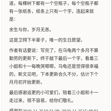
道，每棵树下都有一个空瓶子，每个空瓶子都
有一张纸条，纸条上只有一个字，连起来就
是：
余生与你，岁月无恙。
这是卫翙下半辈子，唯一的生日愿望。
作者有话要说：写完了，在乌龟两个多月不算
勤劳的更新下，终于敲下最后一个字，看着三
小姐和十一每晚哭唧唧，乌龟还是觉得很幸福
的，新文见吧，下本更新合久不分，估计下个
月月初开始更新。
最后感谢追更的小可爱们，陪着三小姐和十一
走过来，很不容易，给你们敬礼。