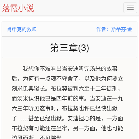
落霞小说
肖申克的救赎
作者：斯蒂芬·金
第三章(3)
我想你不难看出当安迪听完汤米的故事
后，为何有一点魂不守舍了，以及他为何要立
刻求见典狱长。布拉契被判六至十二年徒刑，
而汤米认识他已是四年前的事。当安迪在一九
六三年听见这事时，布拉契也许已经快出狱
了……甚至已经出狱。安迪担心的是，一方面
布拉契有可能还在坐牢，另一方面，他也可能
随风而逝，不见踪影。