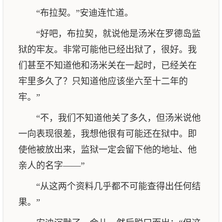
“布拉契。”安迪连忙道。
“好吧，布拉契，就说他是汤米在罗德岛监
狱的牢友。非常可能他已经出狱了，很好。我
们甚至不知道他和汤米关在一起时，已经关在
牢里多久了？只知道他应该坐六至十二年的
牢。”
“不，我们不知道他关了多久，但汤米说他
一向表现很差，我想他很有可能还在狱中。即
使他被放出来，监狱一定会留下他的地址、他
亲人的名字——”
“从这两个资料几乎都不可能查得出任何结
果。”