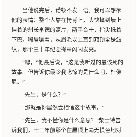
当他说完后，诺顿不发一语。我可以想象
他的表情：整个人靠在椅背上，头快撞到墙上
挂着的州长李德的照片，两手合十，指尖抵着
下巴，嘴唇噘着，从眉毛以上直到额顶全是皱
纹，那个三十年纪念襟章闪闪发亮。
“嗯，”他最后说，“这是我听过的最该死的
故事。但告诉你最令我吃惊的是什么吧，杜佛
尼。”
“先生，是什么？”
“那就是你居然会相信这个故事。”
“先生，我不懂你是什么意思？”柴士特告
诉我们，十三年前那个在屋顶上毫无惧色地对