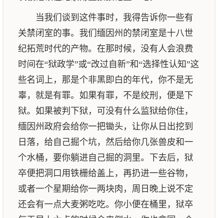
当我们谈到这件事时，我得告诉你一些有
关禁闭室的事。我们缅因州的禁闭室是十八世
纪拓荒时代的产物。在那时候，没有人会浪费
时间在“狱政学”或“改过自新”和“选择性认知”这
些名词上，那是个非黑即白的年代，你不是无
辜，就是有罪。如果有罪，不是绞刑，便是下
狱。如果被判下狱，可没有什么监狱给你住，
缅因州政府会给你一把锄头，让你从日出挖到
日落，给自己掘个坑，然后给你几张兽皮和一
个水桶，要你躺进自己掘的洞里。下去后，狱
卒便把洞口用铁栅给盖上，再扔进一些谷物，
或者一个星期给你一两块肉，周日晚上说不定
还会有一点大麦粥吃吃。你小便在桶里，狱卒