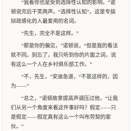
“我看你也是受到选择性认知的影响。”诺
顿说完后干笑两声。“选择性认知”，这是专搞
狱政感化的人最爱用的名词。
“先生，完全不是这样。”
“那是你的偏见，”诺顿说，“但是我的看法
就不同。别忘了，我只听到你的片面之词，说
有这么一个人在乡村俱乐部工作。”
“不，先生，”安迪急道，“不是这样的，因
为——”
“总之，”诺顿故意提高声调压过他，“让我
们从另一个角度来看这件事好吗？假定——只
是假定——假定真有这么一个叫布劳契的家
伙。”