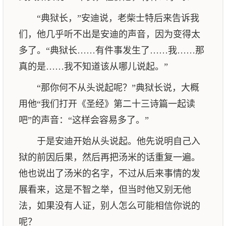
“典狱长，”安迪说，老柴士特后来告诉我
们，他几乎听不出是安迪的声音，因为变得太
多了。“典狱长……有件事发生了……我……那
真的是……我不知道该从哪儿说起。”
“那你何不从头说起呢？”典狱长说，大概
用他“我们打开《圣经》第二十三诗篇一起读
吧”的声音：“这样会容易多了。”
于是安迪开始从头说起。他先说明自己入
狱的前因后果，然后再把汤米的话重复一遍。
他也说出了汤米的名字，不过从后来事情的发
展看来，这是不智之举，但当时他又别无他
法，如果没有人证，别人怎么可能相信你说的
呢？