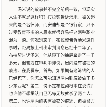
汤米说的故事并不完全前后一致，但现实
人生不就是这样吗？布拉契告诉汤米，被关起
来的是个名律师，而安迪却是个银行家，只不
过受教育不多的人原本就很容易把这两种职业
混为一谈。何况别忘了，布拉契告诉汤米这件
事时，距离报上刊出审判消息已经十二年了。
布拉契告诉汤米，他从昆丁的抽屉拿走了一千
多元，但警方在审判中却说，屋内没有被窃的
痕迹。在我看来，首先，如果拥有这笔钱的人
已经死了，你怎么可能知道屋内到底被偷了多
少东西呢？第二，说不定布拉契根本在说谎？
也许他不想承认自己无缘无故就杀了两个人。
第三，也许屋内确实有被窃的痕迹，但被警方