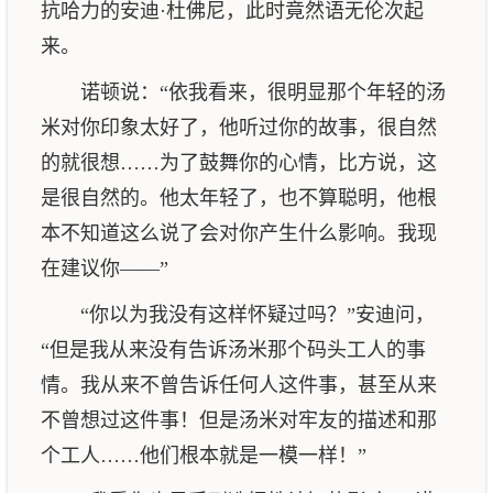
抗哈力的安迪·杜佛尼，此时竟然语无伦次起
来。
诺顿说：“依我看来，很明显那个年轻的汤
米对你印象太好了，他听过你的故事，很自然
的就很想……为了鼓舞你的心情，比方说，这
是很自然的。他太年轻了，也不算聪明，他根
本不知道这么说了会对你产生什么影响。我现
在建议你——”
“你以为我没有这样怀疑过吗？”安迪问，
“但是我从来没有告诉汤米那个码头工人的事
情。我从来不曾告诉任何人这件事，甚至从来
不曾想过这件事！但是汤米对牢友的描述和那
个工人……他们根本就是一模一样！”