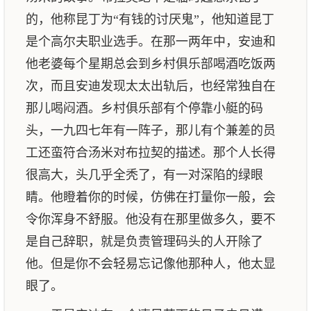
的，他称昆丁为“有钱的讨厌鬼”，他知道昆丁
是个高尔夫职业选手。在那一两年中，安迪和
他老婆每个星期总会到乡村俱乐部喝酒吃饭两
次，而且安迪发现太太出轨后，也经常独自在
那儿喝闷酒。乡村俱乐部有个停靠小艇的码
头，一九四七年有一阵子，那儿有个兼差的员
工还蛮符合汤米对布拉契的描述。那个人长得
很高大，头几乎全秃了，有一对深陷的绿眼
睛。他瞪着你的时候，仿佛在打量你一般，会
令你浑身不舒服。他没有在那里做多久，要不
是自己辞职，就是负责管理码头的人开除了
他。但是你不会轻易忘记像他那种人，他太显
眼了。