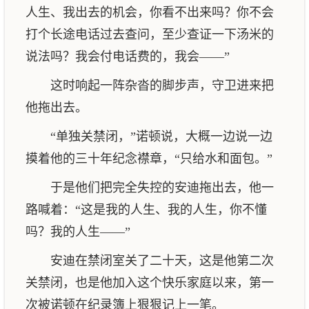
人生、我出去的机会，你看不出来吗？你不会
打个长途电话过去查问，至少查证一下汤米的
说法吗？我会付电话费的，我会——”
这时响起一阵杂沓的脚步声，守卫进来把
他拖出去。
“单独关禁闭，”诺顿说，大概一边说一边
摸着他的三十年纪念襟章，“只给水和面包。”
于是他们把完全失控的安迪拖出去，他一
路喊着：“这是我的人生、我的人生，你不懂
吗？我的人生——”
安迪在禁闭室关了二十天，这是他第二次
关禁闭，也是他加入这个快乐家庭以来，第一
次被诺顿在纪录簿上狠狠记上一笔。