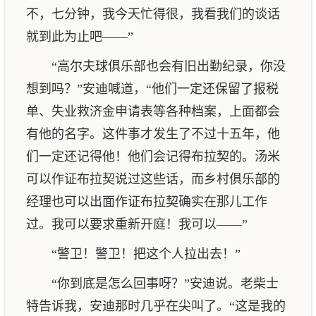
不，七分钟，我今天忙得很，我看我们的谈话
就到此为止吧——”
“高尔夫球俱乐部也会有旧出勤纪录，你没
想到吗？”安迪喊道，“他们一定还保留了报税
单、失业救济金申请表等各种档案，上面都会
有他的名字。这件事才发生了不过十五年，他
们一定还记得他！他们会记得布拉契的。汤米
可以作证布拉契说过这些话，而乡村俱乐部的
经理也可以出面作证布拉契确实在那儿工作
过。我可以要求重新开庭！我可以——”
“警卫！警卫！把这个人拉出去！”
“你到底是怎么回事呀？”安迪说。老柴士
特告诉我，安迪那时几乎在尖叫了。“这是我的