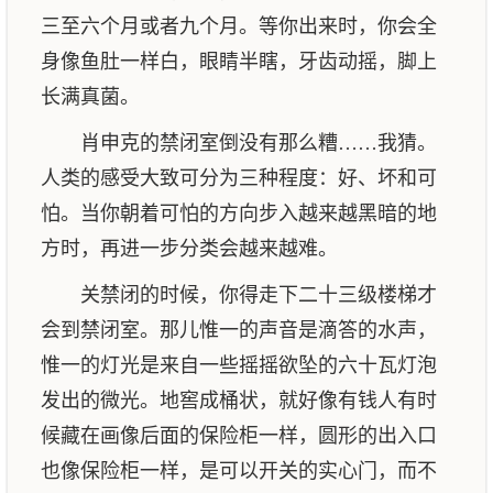
三至六个月或者九个月。等你出来时，你会全
身像鱼肚一样白，眼睛半瞎，牙齿动摇，脚上
长满真菌。
肖申克的禁闭室倒没有那么糟……我猜。
人类的感受大致可分为三种程度：好、坏和可
怕。当你朝着可怕的方向步入越来越黑暗的地
方时，再进一步分类会越来越难。
关禁闭的时候，你得走下二十三级楼梯才
会到禁闭室。那儿惟一的声音是滴答的水声，
惟一的灯光是来自一些摇摇欲坠的六十瓦灯泡
发出的微光。地窖成桶状，就好像有钱人有时
候藏在画像后面的保险柜一样，圆形的出入口
也像保险柜一样，是可以开关的实心门，而不