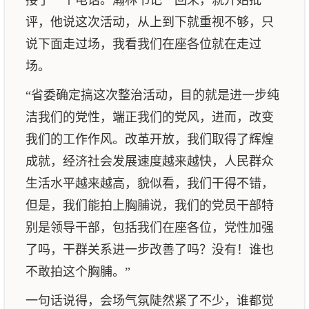
接了一个电话。瀚林书记一回来，就开始批
评，他说这次活动，从上到下就重视不够，只
说下面走过场，我看我们在座各位就在走过
场。
“省委确定搞这次整治活动，目的就是进一步纯
洁我们的党性，端正我们的党风，进而，改变
我们的工作作风。改革开放，我们取得了辉煌
成就，经济社会发展速度越来越快，人民群众
生活水平越来越高，貌似看，我们干得不错，
但是，我们能拍上胸脯说，我们的党员干部特
别是领导干部，包括我们在座各位，党性加强
了吗，干群关系进一步改善了吗？没有！谁也
不敢拍这个胸脯。”
一句话说得，会场气氛陡然紧了不少，谁都觉