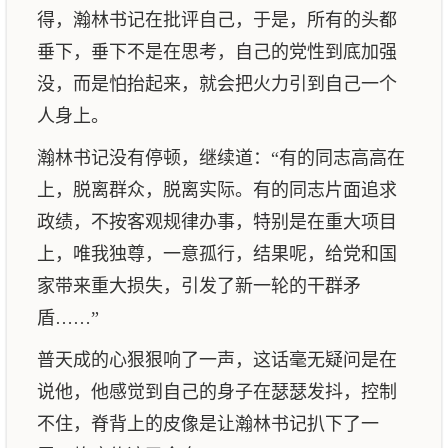
得，瀚林书记在批评自己，于是，所有的头都
垂下，垂下不是在思考，自己的党性到底加强
没，而是怕抬起来，就会把火力引到自己一个
人身上。
瀚林书记没有停顿，继续道：“有的同志高高在
上，脱离群众，脱离实际。有的同志片面追求
政绩，不按客观规律办事，特别是在重大项目
上，唯我独尊，一意孤行，结果呢，给党和国
家带来重大损失，引发了新一轮的干群矛
盾……”
普天成的心狠狠响了一声，这话毫无疑问是在
说他，他感觉到自己的身子在瑟瑟发抖，控制
不住，脊背上的皮像是让瀚林书记扒下了一