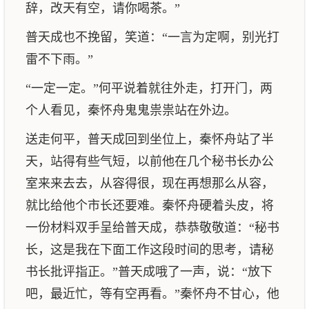
辞，改天有空，请你喝茶。”
普天成也不挽留，笑道：“一言为定啊，别光打
雷不下雨。”
“一定一定。”何平说着就往外走，打开门，两
个人看见，秦怀舟鬼鬼祟祟站在外边。
送走何平，普天成回到坐位上，秦怀舟站了半
天，站得有些气短，以前他在几个秘书长办公
室来来去去，从容得很，现在再想那么从容，
就比给他个市长还要难。秦怀舟硬着头皮，将
一份材料双手呈给普天成，恭恭敬敬道：“秘书
长，这是我在下面工作这段时间的思考，请秘
书长批评指正。”普天成哦了一声，说：“放下
吧，最近忙，等有空再看。”秦怀舟不甘心，他