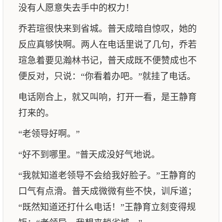
没有人愿意失去手中的权力！
乔若瑄很快来到省城。普天成暗自惊叹，她的
反应真够快啊。两人在电话里说了几句，乔若
瑄急着要见瀚林书记，普天成既不便赞成也不
便反对，只说：“你看着办吧。”就挂了电话。
电话刚合上，就又叫响，打开一看，是王静育
打来的。
“老领导好啊。”
“好不到哪里。”普天成没好气地说。
“我就知道老领导不会给我好脸子。”王静育的
口气有点滑。普天成微微有些不快，训斥道；
“既然知道还打什么电话！”王静育立刻变得规