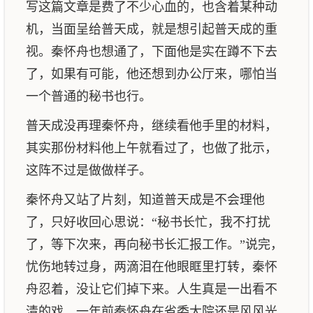
写这篇文章是费了不少心血的，也含着某种动
机，当面呈给普天成，就是想引起普天成的重
视。秦怀舟也想通了，下面他是实在蹲不下去
了，如果有可能，他还想到办公厅来，哪怕当
一个普通的秘书也行。
普天成没再理秦怀舟，继续看他手里的材料，
其实那份材料他上午就看过了，也做了批示，
这阵不过是做做样子。
秦怀舟又站了片刻，知道普天成是不会理他
了，只好收回心思说：“秘书长忙，我不打扰
了，等下次来，再向秘书长汇报工作。”说完，
忧伤地转过身，两滴泪在他眼眶里打转，秦怀
舟忍着，没让它们掉下来。人生真是一出看不
清的戏，一年前秦怀舟在省委大院还是风风光