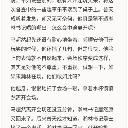
说，不如说些别的，就有人开起玩笑来，将这
次督查中的一些趣事乐事端到了桌子上。普天
成听着发急，却又无可奈何，他真是猜不透瀚
林书记唱的哪出，怎么会中途离开呢？
马超然起先还很有耐心地坐着，郭顺安他们开
玩笑的时候，他还插了几句，但是很快，他脸
上的表情就不自然起来，会场秩序变成这样，
其实是对他的不尊重，不重视。试想一下，如
果宋瀚林在场，他们敢如此吗？
他起身，恨恨地扫了会场一眼，拿着水杯愤愤
然离开会场。
马超然离开会场还没五分钟，瀚林书记居然原
又回来了。后来普天成才知道，瀚林书记是去