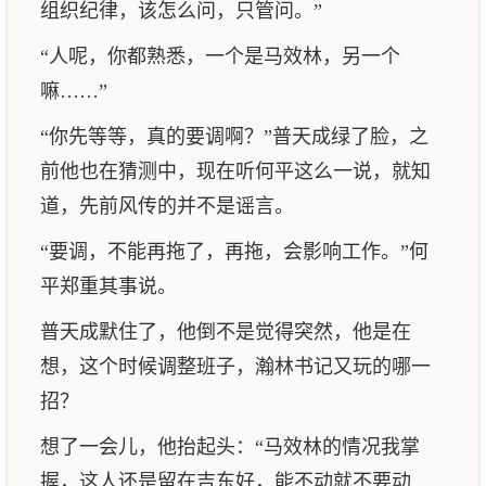
组织纪律，该怎么问，只管问。”
“人呢，你都熟悉，一个是马效林，另一个
嘛……”
“你先等等，真的要调啊？”普天成绿了脸，之
前他也在猜测中，现在听何平这么一说，就知
道，先前风传的并不是谣言。
“要调，不能再拖了，再拖，会影响工作。”何
平郑重其事说。
普天成默住了，他倒不是觉得突然，他是在
想，这个时候调整班子，瀚林书记又玩的哪一
招？
想了一会儿，他抬起头：“马效林的情况我掌
握，这人还是留在吉东好，能不动就不要动