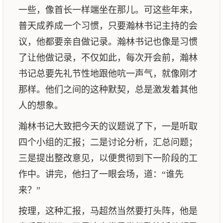
一些，像首长一样端坐在那儿。可这些年来，
普天成养成一个习惯，只要瀚林书记主持的会
议，他都要亲自做记录。瀚林书记也像是习惯
了让他做记录，不仅如此，每次开会前，瀚林
书记总要先礼节性地跟他吭一声气，就像刚才
那样。他们之间的这种默契，总是激发着其他
人的想象。
瀚林书记大致把今天的议题说了下，一是听取
四个小组的汇报；二是讨论分析，汇总问题；
三是提出整改意见，以便贯彻到下一阶段的工
作中。讲完，他扫了一眼会场，道：“谁先
来？”
按理，这种汇报，马超然当然要打头阵，他是