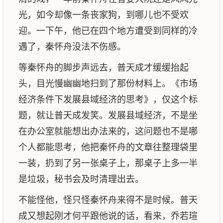
光，如今却像一条丧家狗，到哪儿也不受欢
迎。一下午，他已在四个地方遭受到同样的冷
遇了，秦怀舟没法不伤感。
等秦怀舟的脚步声远去，普天成才缓缓抬起
头，目光慢幽幽地扫到了那份材料上。《市场
经济条件下发展县域经济的思考》，仅这个标
题，就让普天成发笑。发展县域经济，不是坐
在办公室就能想出办法来的，这问题也不是哪
个人都能思考，他把秦怀舟的文章往整理袋里
一装，扔到了另一张桌子上，那桌子上多一半
是垃圾，秘书会及时清理出去。
不能怪他，怪只怪秦怀舟来得不是时候。普天
成又想起刚才何平跟他说的话，看来，乔若瑄