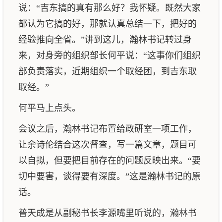
说：“吉东搞的真有那么好？我怀疑。既然大家
都认为它搞的好，那就认真总结一下，把好的
经验推向全省。”讲到这儿，瀚林书记转过身
来，对身旁的组织部长何平说：“这事你们组织
部负责落实，近期组织一个取经团，到吉东取
取经。”
何平马上点头。
会议之后，瀚林书记布置给政研室一项工作，
让余诗伦结合这次督查，写一篇文章，题目可
以自拟，但要把目前存在的问题反映出来。“要
切中要害，谈得要有深度。”这是瀚林书记的原
话。
普天成是从副秘书长李源嘴里听说的，瀚林书