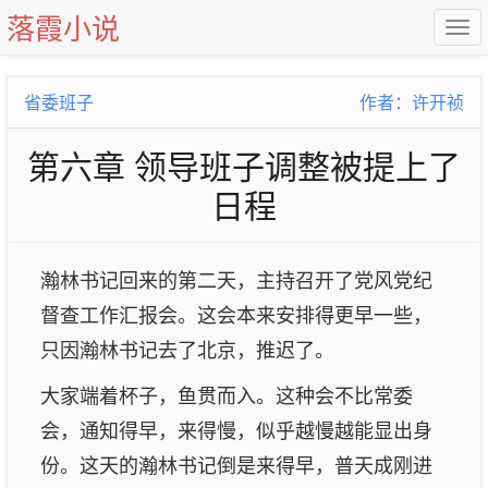
落霞小说
省委班子
作者：许开祯
第六章 领导班子调整被提上了
日程
瀚林书记回来的第二天，主持召开了党风党纪
督查工作汇报会。这会本来安排得更早一些，
只因瀚林书记去了北京，推迟了。
大家端着杯子，鱼贯而入。这种会不比常委
会，通知得早，来得慢，似乎越慢越能显出身
份。这天的瀚林书记倒是来得早，普天成刚进