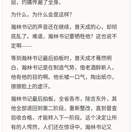
层，灼痛传遍了全身。
为什么，为什么会是这样？
瀚林书记的声音还在继续，普天成的心，却彻
底乱了。难道，瀚林书记要牺牲他？这也说不
定啊——
等到瀚林书记最后拍板时，普天成才蓦然明
白，瀚林书记是在制造气势，借老酒醉新人，
他有他的目的啊。他长嘘一口气，掏出纸巾，
擦擦脸上的虚汗。
瀚林书记最后拍板，全省各市，除吉东外，其
他全部退回到第二阶段，重新整改，直到督查
验收合格，才能转入下一阶段。这个决定让所
有的人愕然，人们还在惊讶中，瀚林书记又