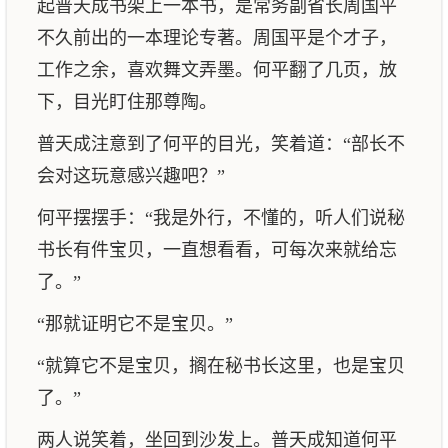
起普天成书架上一本书，是常务副省长周国平
不久前出的一本理论专著。周国平是个才子，
工作之余，喜欢舞文弄墨。何平翻了几页，放
下，目光盯住那尊陶。
普天成注意到了何平的目光，笑着道：“部长不
会对这玩意感兴趣吧？”
何平摆摆手：“我是外行，不懂的，听人们说秘
书长有件宝贝，一直想看看，可每次来就给忘
了。”
“那就证明它不是宝贝。”
“就算它不是宝贝，搁在秘书长这里，也是宝贝
了。”
两人说笑着，坐回到沙发上。普天成知道何平