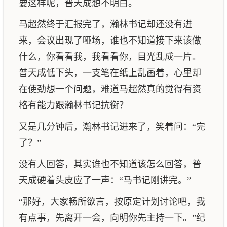
要这样呢，普天成想不明白。
马超然终于汇报完了，瀚林书记却还没有进
来，会议出现了哑场，谁也不知道接下来该做
什么，你看看我，我看看你，目光乱成一片。
普天成低下头，一支笔在纸上乱画着，心里却
在使劲想一个问题，难道马超然真的觉得有资
格有能力跟瀚林书记抗衡？
又是几分钟后，瀚林书记进来了，笑着问：“完
了？”
没有人回答，其实谁也不知道该怎么回答，普
天成硬着头皮应了一声：“马书记刚讲完。”
“那好，大家畅所欲言，按原定计划讨论吧，我
有点事，先离开一会，向明你先主持一下。”纪