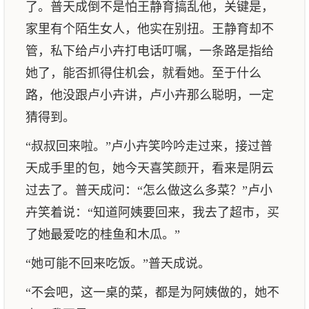
了。普天成倒不是怕王静育搞乱他，关键是，
家里有个陌生女人，他实在别扭。王静育却不
管，私下给卢小卉打电话叮嘱，一条路是指给
她了，能否抓得住机会，就看她。至于什么
路，他没跟卢小卉讲，卢小卉那么聪明，一定
猜得到。
“叔叔回来啦。”卢小卉笑吟吟走过来，接过普
天成手里的包，她今天喜笑颜开，看来是阴云
过去了。普天成问：“怎么做这么多菜？”卢小
卉笑着说：“知道阿姨要回来，我去了超市，买
了她最爱吃的桂鱼和木瓜。”
“她可能不回来吃饭。”普天成说。
“不会吧，这一桌的菜，都是为阿姨做的，她不