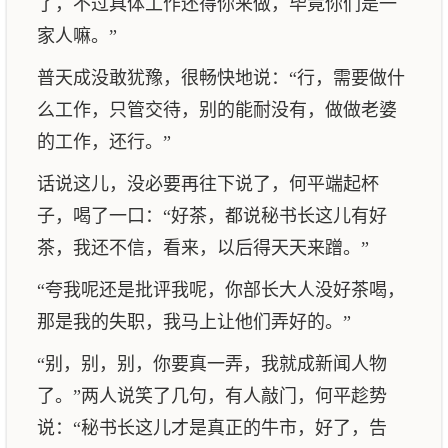
了，不过具体工作还得你来做，毕竟你们是一
家人嘛。”
普天成没敢犹豫，很畅快地说：“行，需要做什
么工作，只管交待，别的能耐没有，做做老婆
的工作，还行。”
话说这儿，没必要再往下说了，何平端起杯
子，喝了一口：“好茶，都说秘书长这儿有好
茶，我还不信，看来，以后得天天来蹭。”
“夸我呢还是批评我呢，你部长大人没好茶喝，
那是我的失职，我马上让他们弄好的。”
“别，别，别，你要真一弄，我就成新闻人物
了。”两人说笑了几句，有人敲门，何平趁势
说：“秘书长这儿才是真正的牛市，好了，告