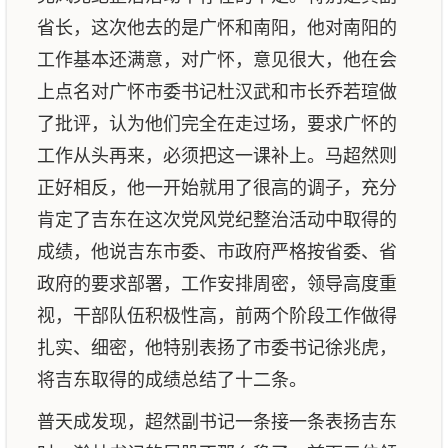
省长，这次他去的是广怀和南阳，他对南阳的
工作基本还满意，对广怀，意见很大，他在会
上点名对广怀市委书记杜汉武和市长乔若瑄做
了批评，认为他们完全在走过场，要求广怀的
工作从头再来，必须把这一课补上。马超然则
正好相反，他一开始就用了很高的调子，充分
肯定了吉东在这次党风党纪整治活动中取得的
成绩，他说吉东市委、市政府严格按省委、省
政府的要求部署，工作安排周密，领导高度重
视，干部队伍积极性高，前两个阶段工作做得
扎实、细密，他特别表扬了市委书记徐兆虎，
将吉东取得的成绩总结了十二条。
普天成发现，超然副书记一条接一条表扬吉东