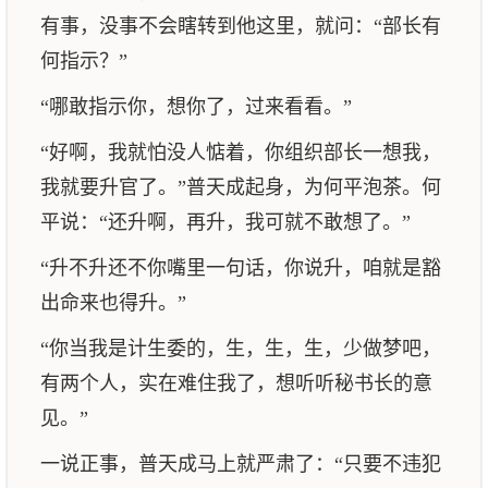
有事，没事不会瞎转到他这里，就问：“部长有
何指示？”
“哪敢指示你，想你了，过来看看。”
“好啊，我就怕没人惦着，你组织部长一想我，
我就要升官了。”普天成起身，为何平泡茶。何
平说：“还升啊，再升，我可就不敢想了。”
“升不升还不你嘴里一句话，你说升，咱就是豁
出命来也得升。”
“你当我是计生委的，生，生，生，少做梦吧，
有两个人，实在难住我了，想听听秘书长的意
见。”
一说正事，普天成马上就严肃了：“只要不违犯