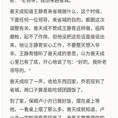
矩：“老领导，我想来趟省城。”
普天成知道王静育来省城做什么，这个时候，
下面任何一位领导，来省城的目的，都跟这次
调整有关。普天成不赞成王静育这样做，临阵
磨枪，起不了作用。但他没把这些话直接说出
来，他让王静育安心工作，不要整天想入非
非。王静育错听了普天成的意思，以为普天成
心里已有了底，开心地说了句：“好的，我听老
领导的。”
普天成叹了一声，收拾东西回家，乔若瑄到了
省城，两口子算是能吃顿团圆饭了。
到了家，保姆卢小卉已做好饭，摆在桌上等
他。一看桌上摆了那么多，普天成就知道，卢