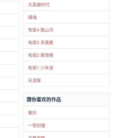
大英雄时代
镇魂
有匪4·挽山河
有匪3·多情累
有匪2·离恨楼
有匪1·少年游
天涯客
猜你喜欢的作品
春抄
一受封疆
无根攻略