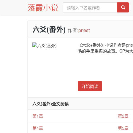
落霞小说
六爻(番外)
作者:
priest
《六爻+番外》小说作者是pr
毛的手里重振的故事。CP为大
开始阅读
六爻(番外)全文阅读
第1章
第2章
第4章
第5章