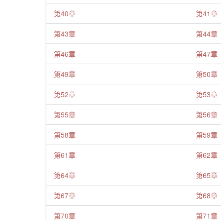
第40章
第41章
第43章
第44章
第46章
第47章
第49章
第50章
第52章
第53章
第55章
第56章
第58章
第59章
第61章
第62章
第64章
第65章
第67章
第68章
第70章
第71章