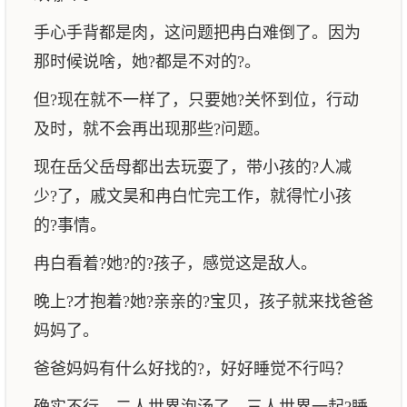
手心手背都是肉，这问题把冉白难倒了。因为
那时候说啥，她?都是不对的?。
但?现在就不一样了，只要她?关怀到位，行动
及时，就不会再出现那些?问题。
现在岳父岳母都出去玩耍了，带小孩的?人减
少?了，戚文昊和冉白忙完工作，就得忙小孩
的?事情。
冉白看着?她?的?孩子，感觉这是敌人。
晚上?才抱着?她?亲亲的?宝贝，孩子就来找爸爸
妈妈了。
爸爸妈妈有什么好找的?，好好睡觉不行吗？