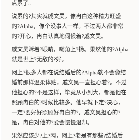
点累了。
说累的?其实就戚文昊，像冉白这种精力旺盛
的?Alpha，像个没事人一样。不过两人都非常
的?开心，冉白认真地伺候着?戚文昊。
戚文昊眯着?眼睛，嘴角上?扬。果然他的?Alpha
就是世上?无敌的?好。
网上?很多人都在说结婚后的?Alpha就不会像结
婚前那样温柔体贴，戚文昊一直担心着?。不过
他担心的?不是这样，毕竟从小到大，都是他在
照顾冉白的?时候比较多。他早就下定?决心，
一定?要好好照顾好冉白的?。戚文昊担心的?
是，冉白对他的?爱会慢慢退却。
果然应该少?上?网，网上?老是有那些?结婚后