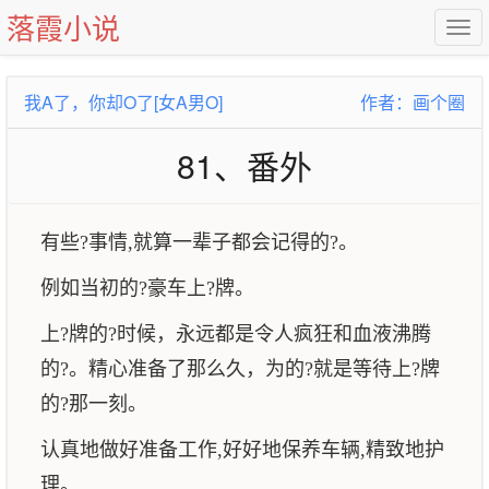
落霞小说
我A了，你却O了[女A男O]
作者：画个圈
81、番外
有些?事情,就算一辈子都会记得的?。
例如当初的?豪车上?牌。
上?牌的?时候，永远都是令人疯狂和血液沸腾
的?。精心准备了那么久，为的?就是等待上?牌
的?那一刻。
认真地做好准备工作,好好地保养车辆,精致地护
理。