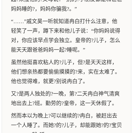
妈妈睡的?，妈妈你骗我?。”
“……”戚文昊一听就知道冉白打什么注意，他
轻笑了一声，蹲下来和他儿子说：“你妈妈说得
对，你应该早点学会独立。皇帝的?儿子，怎么
能天天跟爸爸妈妈一起?睡呢。”
虽然他挺喜欢粘人的?儿子，但?是天天这样，
他们想亲热都要偷偷摸摸的?来，实在太难了。
他也觉得难，就更?别说冉白了。
又?是两人独处的?一晚，第?二天冉白神气清爽
地出去上?班。勤劳的?皇帝，这一天休假了。
然而本以为晚上?可以继续的?冉白，被赶出去
一个人睡了。而她?的?儿子，却能跟她?的?宝贝