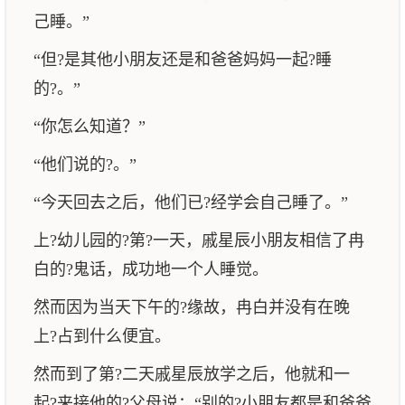
己睡。”
“但?是其他小朋友还是和爸爸妈妈一起?睡
的?。”
“你怎么知道？”
“他们说的?。”
“今天回去之后，他们已?经学会自己睡了。”
上?幼儿园的?第?一天，戚星辰小朋友相信了冉
白的?鬼话，成功地一个人睡觉。
然而因为当天下午的?缘故，冉白并没有在晚
上?占到什么便宜。
然而到了第?二天戚星辰放学之后，他就和一
起?来接他的?父母说：“别的?小朋友都是和爸爸