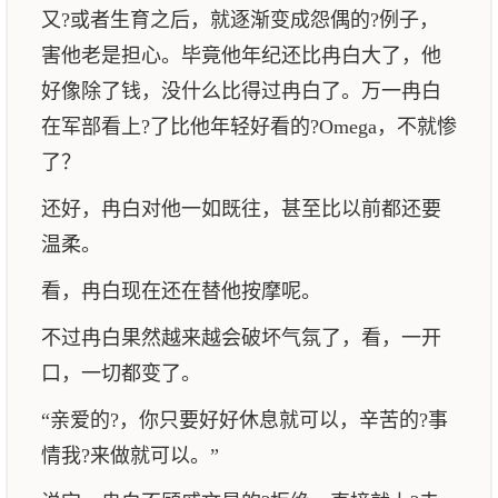
又?或者生育之后，就逐渐变成怨偶的?例子，
害他老是担心。毕竟他年纪还比冉白大了，他
好像除了钱，没什么比得过冉白了。万一冉白
在军部看上?了比他年轻好看的?Omega，不就惨
了？
还好，冉白对他一如既往，甚至比以前都还要
温柔。
看，冉白现在还在替他按摩呢。
不过冉白果然越来越会破坏气氛了，看，一开
口，一切都变了。
“亲爱的?，你只要好好休息就可以，辛苦的?事
情我?来做就可以。”