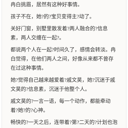
冉白挑眉，居然有这种好事情。
孩子不在，她?的?宝贝变得主?动了。
关好门窗，别墅里散发着?两人融合的?信息
素，两人交缠在一起?。
都说两个人在一起?时间久了，感情会转淡。冉
白觉得，在他们两人之间，好像从来都不曾存
在过这种事情。
她?觉得自己越来越爱着?戚文昊，她?沉迷于戚
文昊的?信息素，沉迷于他整个人。
戚文昊的?一言一语，每一个动作，都能牵动
着?她?的?心神。
畅快的?一天之后，连带着?第?二天的?计划也泡