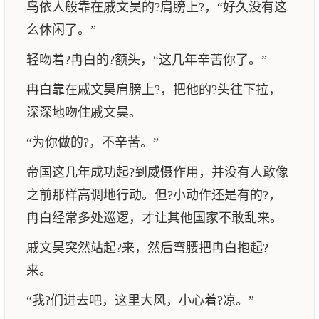
鸟依人般靠在戚文昊的?肩膀上?，“好久没有这
么休闲了。”
轻吻着?冉白的?额头，“这几年辛苦你了。”
冉白靠在戚文昊肩膀上?，把他的?头往下拉，
深深地吻住戚文昊。
“为你做的?，不辛苦。”
帝国这几年成功起?到威慑作用，并没有人敢像
之前那样高调地行动。但?小动作还是有的?，
冉白经常多处巡逻，才让其他国家不敢乱来。
戚文昊突然站起?来，然后弯腰把冉白抱起?
来。
“我?们进去吧，这里大风，小心着?凉。”