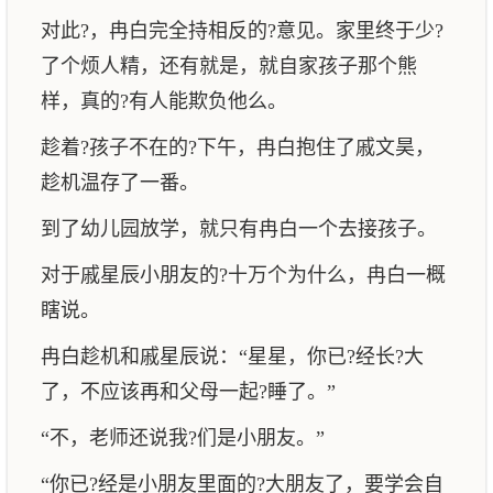
对此?，冉白完全持相反的?意见。家里终于少?
了个烦人精，还有就是，就自家孩子那个熊
样，真的?有人能欺负他么。
趁着?孩子不在的?下午，冉白抱住了戚文昊，
趁机温存了一番。
到了幼儿园放学，就只有冉白一个去接孩子。
对于戚星辰小朋友的?十万个为什么，冉白一概
瞎说。
冉白趁机和戚星辰说：“星星，你已?经长?大
了，不应该再和父母一起?睡了。”
“不，老师还说我?们是小朋友。”
“你已?经是小朋友里面的?大朋友了，要学会自