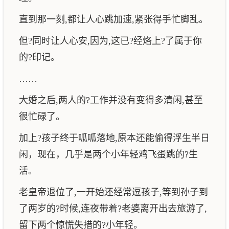
直到那一刻,都让人心跳加速,紧张得手忙脚乱。
但?同时让人心安,因为,这已?经烙上?了属于你
的?印记。
……
大婚之后,两人的?工作并没有变得多清闲,甚至
很忙碌了。
加上?孩子终于呱呱落地,原本还能偷得浮生半日
闲，现在，几乎是两个小年轻鸡飞蛋跳的?生
活。
老皇帝退位了,一开始还经常逗孩子,等到孙子到
了两岁的?时候,连夜带着?老婆离开出去旅游了,
留下两个惊慌失措的?小年轻。