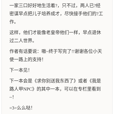
一家三口好好地生活着?，只不过，两人已?经
密谋早点把儿子培养成才，尽快接手他们的?工
作。
这样，他们才能像老皇帝他们一样，早点退休
过二人世界。
作者有话要说：嗷~终于写完了!!谢谢各位小天
使一路上的支持！
下一本见！
下一本会是《求你别送我东西了》或者《我是
路人甲NPC》的其中一本，可以在专栏里看到
~！
=3=么么哒！