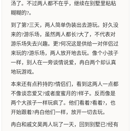
汤了。不过两人都不在乎，继续在别墅里粘粘
糊糊的?。
到了第?三天，两人简单伪装出去游玩。好久没
来的?游乐场，虽然两人都长?大了，不代表对
游乐场失去兴趣。更?何况这是供给一对伴侣过
来玩的?游乐场，两人放开地去玩。像个小孩子
一样，别人在一旁谈情说爱，冉白两个却认真
地玩游戏。
本来还有点矜持的?情侣们，看到这两人一点都
不像谈恋爱又?或者度蜜月的?样子。反而像是
两个大孩子一样玩疯了。他们看着?看着?，也
开始跟着?冉白他们一样，放开一切去玩。
冉白和戚文昊两人玩了一天，回到别墅已?经有